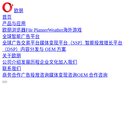
欧朋
首页
产品与应用
欧朋浏览器
File Planner
Weather
海外游戏
全球智能广告平台
全球广告交易平台
媒体变现平台（SSP）
智能投放增长平台
（DSP）
内容分发与 OEM 方案
关于欧朋
公司介绍
发展历程
企业文化
加入我们
联系我们
商务合作
广告投放咨询
媒体变现咨询
OEM 合作咨询