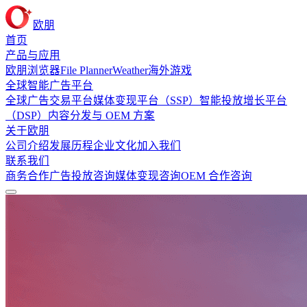
欧朋
首页
产品与应用
欧朋浏览器
File Planner
Weather
海外游戏
全球智能广告平台
全球广告交易平台
媒体变现平台（SSP）
智能投放增长平台
（DSP）
内容分发与 OEM 方案
关于欧朋
公司介绍
发展历程
企业文化
加入我们
联系我们
商务合作
广告投放咨询
媒体变现咨询
OEM 合作咨询