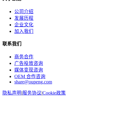
公司介绍
发展历程
企业文化
加入我们
联系我们
商务合作
广告投放咨询
媒体变现咨询
OEM 合作咨询
share@oupeng.com
隐私声明
|
服务协议
|
Cookie政策