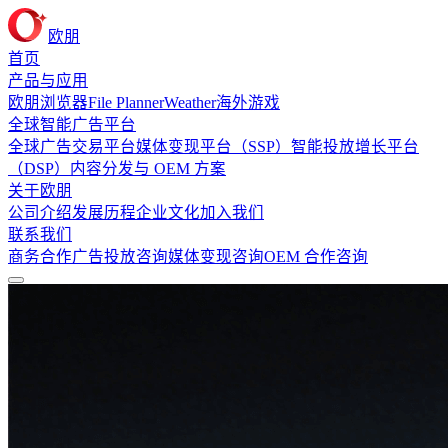
欧朋
首页
产品与应用
欧朋浏览器
File Planner
Weather
海外游戏
全球智能广告平台
全球广告交易平台
媒体变现平台（SSP）
智能投放增长平台
（DSP）
内容分发与 OEM 方案
关于欧朋
公司介绍
发展历程
企业文化
加入我们
联系我们
商务合作
广告投放咨询
媒体变现咨询
OEM 合作咨询