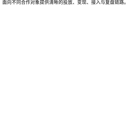
面向不同合作对象提供清晰的投放、变现、接入与复盘链路。