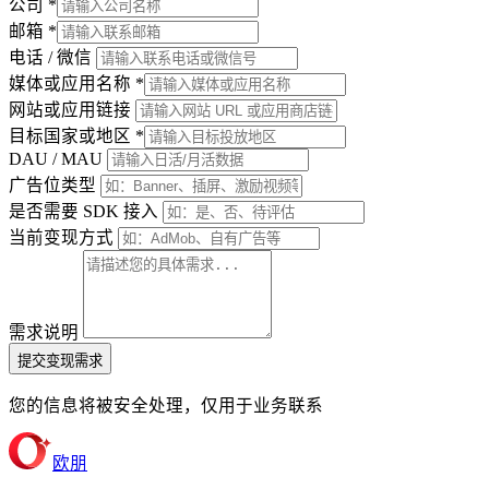
公司
*
邮箱
*
电话 / 微信
媒体或应用名称
*
网站或应用链接
目标国家或地区
*
DAU / MAU
广告位类型
是否需要 SDK 接入
当前变现方式
需求说明
提交变现需求
您的信息将被安全处理，仅用于业务联系
欧朋