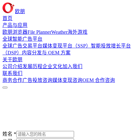
欧朋
首页
产品与应用
欧朋浏览器
File Planner
Weather
海外游戏
全球智能广告平台
全球广告交易平台
媒体变现平台（SSP）
智能投放增长平台
（DSP）
内容分发与 OEM 方案
关于欧朋
公司介绍
发展历程
企业文化
加入我们
联系我们
商务合作
广告投放咨询
媒体变现咨询
OEM 合作咨询
姓名
*