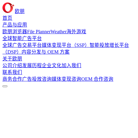
欧朋
首页
产品与应用
欧朋浏览器
File Planner
Weather
海外游戏
全球智能广告平台
全球广告交易平台
媒体变现平台（SSP）
智能投放增长平台
（DSP）
内容分发与 OEM 方案
关于欧朋
公司介绍
发展历程
企业文化
加入我们
联系我们
商务合作
广告投放咨询
媒体变现咨询
OEM 合作咨询